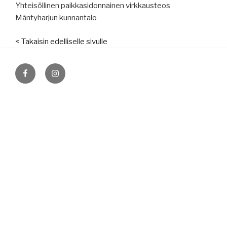
Yhteisöllinen paikkasidonnainen virkkausteos
Mäntyharjun kunnantalo
< Takaisin edelliselle sivulle
Facebook
Instagram