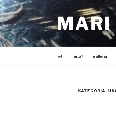
Siirry
sisältöön
MARI
nyt
mitä?
galleria
KATEGORIA:
UN