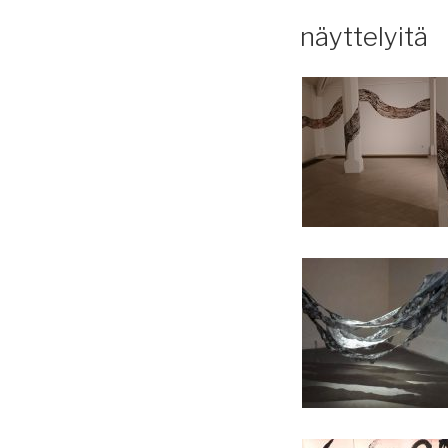
näyttelyitä