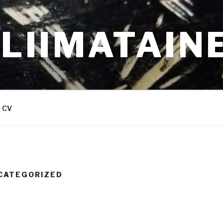
 LIIMATAIN
CV
CATEGORIZED