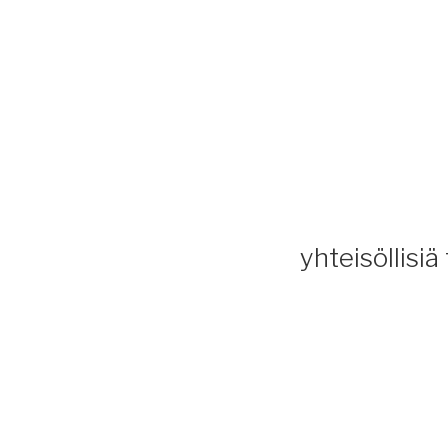
yhteisöllisiä